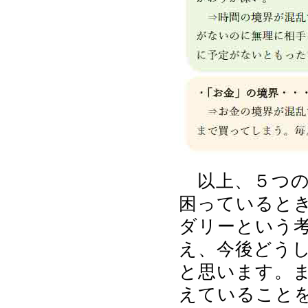
以上、５つの
困っていると
ダリーという
え、今後どう
と思います。
えていること