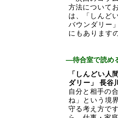
方法について
は、「しんど
バウンダリー
にもあります
―待合室で読め
「しんどい人間
ダリー」 長谷
自分と相手の
ね」という境
守る考え方で
ら、仕事・家