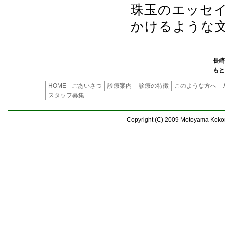
珠玉のエッセ
かけるような
長崎
もと
HOME
ごあいさつ
診療案内
診療の特徴
このような方へ
スタッフ募集
Copyright (C) 2009 Motoyama Kokoro 