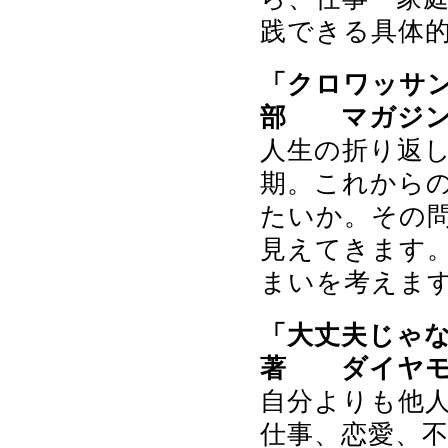
践できる具体
「クロワッサン
部 マガジン
人生の折り返し
期。これから
たいか。その
見えてきます。
まいを考えま
「大丈夫じゃ
著 ダイヤモ
自分よりも他
仕事、恋愛、不