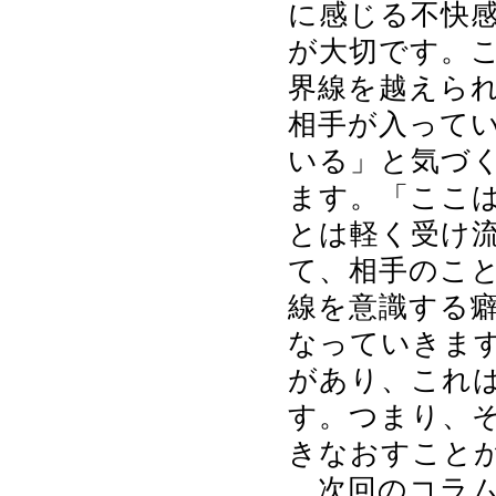
に感じる不快
が大切です。
界線を越えら
相手が入って
いる」と気づ
ます。「ここ
とは軽く受け
て、相手のこ
線を意識する
なっていきま
があり、これ
す。つまり、
きなおすこと
次回のコラム